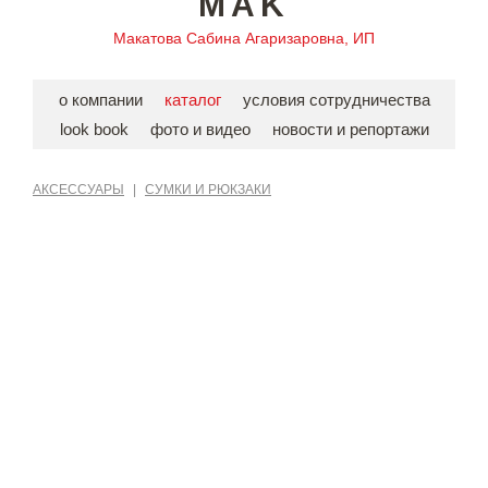
MAK
Макатова Сабина Агаризаровна, ИП
о компании
каталог
условия сотрудничества
look book
фото и видео
новости и репортажи
АКСЕССУАРЫ
|
СУМКИ И РЮКЗАКИ