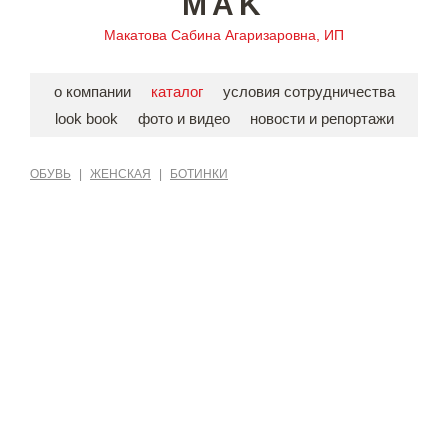
MAK
Макатова Сабина Агаризаровна, ИП
о компании
каталог
условия сотрудничества
look book
фото и видео
новости и репортажи
ОБУВЬ
|
ЖЕНСКАЯ
|
БОТИНКИ