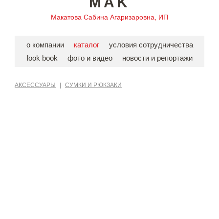
MAK
Макатова Сабина Агаризаровна, ИП
о компании
каталог
условия сотрудничества
look book
фото и видео
новости и репортажи
АКСЕССУАРЫ
|
СУМКИ И РЮКЗАКИ