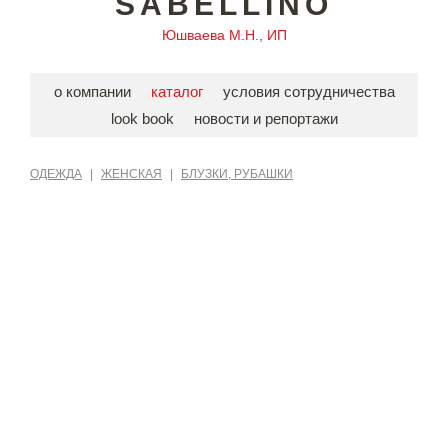
SABELLINO
Юшваева М.Н., ИП
о компании
каталог
условия сотрудничества
look book
новости и репортажи
ОДЕЖДА
|
ЖЕНСКАЯ
|
БЛУЗКИ, РУБАШКИ