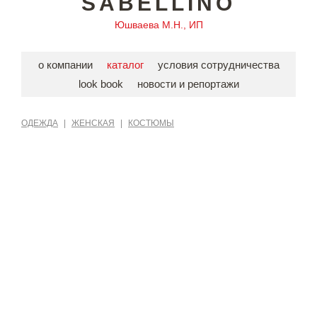
SABELLINO
Юшваева М.Н., ИП
о компании
каталог
условия сотрудничества
look book
новости и репортажи
ОДЕЖДА
|
ЖЕНСКАЯ
|
КОСТЮМЫ