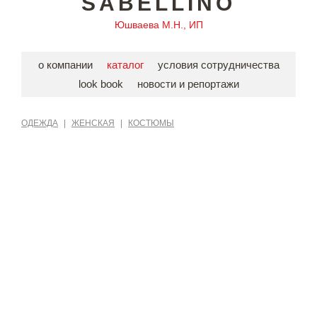
SABELLINO
Юшваева М.Н., ИП
о компании
каталог
условия сотрудничества
look book
новости и репортажи
ОДЕЖДА
|
ЖЕНСКАЯ
|
КОСТЮМЫ