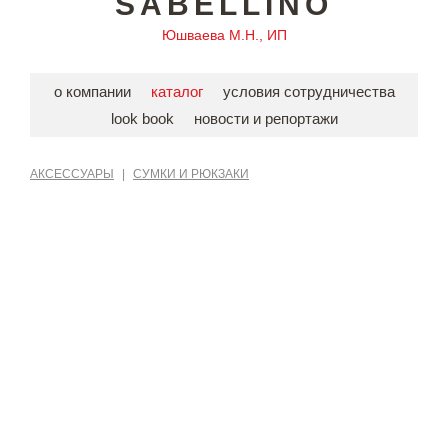
SABELLINO
Юшваева М.Н., ИП
о компании
каталог
условия сотрудничества
look book
новости и репортажи
АКСЕССУАРЫ
|
СУМКИ И РЮКЗАКИ