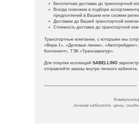
Бесплатная доставка до транспортной ком
Всегда поможем в подборе ассортимента
предпочтений в Вашем или схожем регио
Доставим до Вашей транспортной компани
Стоимость доставки до транспортной ком
Транспортные компании, с которыми мы сот
«Вера-1», «Деловые линии», «Автотрейдинг»,
Континент», ТЭК «Трансавиатур».
Для покупки коллекций
SABELLINO
зарегистр
отправляйте заказы внутри личного кабинета.
Коммуникация напрям
личном кабинете, цены, скидк