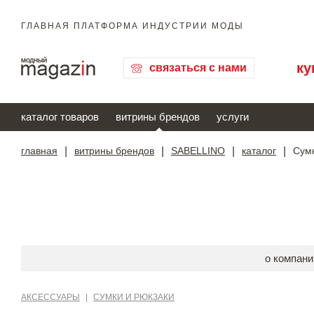
ГЛАВНАЯ ПЛАТФОРМА ИНДУСТРИИ МОДЫ
ку
связаться с нами
каталог товаров
витрины брендов
услуги
главная
|
витрины брендов
|
SABELLINO
|
каталог
|
Сум
о компани
АКСЕССУАРЫ
|
СУМКИ И РЮКЗАКИ