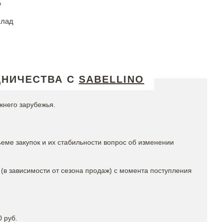
%
клад
ДНИЧЕСТВА С
SABELLINO
жнего зарубежья.
еме закупок и их стабильности вопрос об изменении
 (в зависимости от сезона продаж) с момента поступления
0 руб.