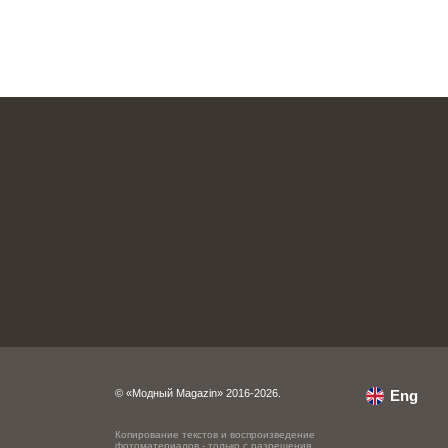
© «Модный Magazin» 2016-2026.
Eng
Копирование текстов и воспроизведение
фотоматериалов - только с разрешения