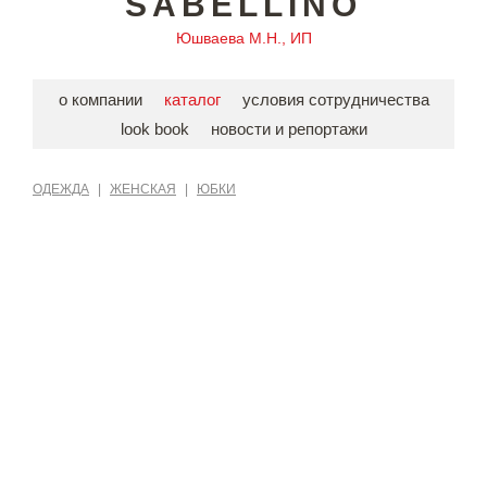
SABELLINO
Юшваева М.Н., ИП
о компании
каталог
условия сотрудничества
look book
новости и репортажи
ОДЕЖДА
|
ЖЕНСКАЯ
|
ЮБКИ