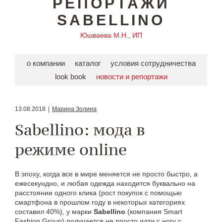
РЕПОРТАЖИ
SABELLINO
Юшваева М.Н., ИП
о компании
каталог
условия сотрудничества
look book
новости и репортажи
13.08.2018
|
Марина Золина
Sabellino: мода в
режиме online
В эпоху, когда все в мире меняется не просто быстро, а
ежесекундно, и любая одежда находится буквально на
расстоянии одного клика (рост покупок с помощью
смартфона в прошлом году в некоторых категориях
составил 40%), у марки
Sabellino
(компания Smart
Fashion Group) получается не просто идти с ногу с