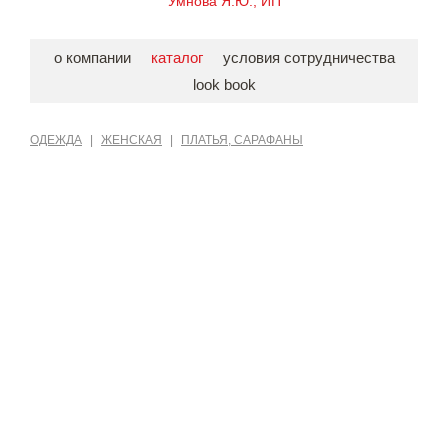
Умнова Я.Ю., ИП
о компании
каталог
условия сотрудничества
look book
ОДЕЖДА
|
ЖЕНСКАЯ
|
ПЛАТЬЯ, САРАФАНЫ