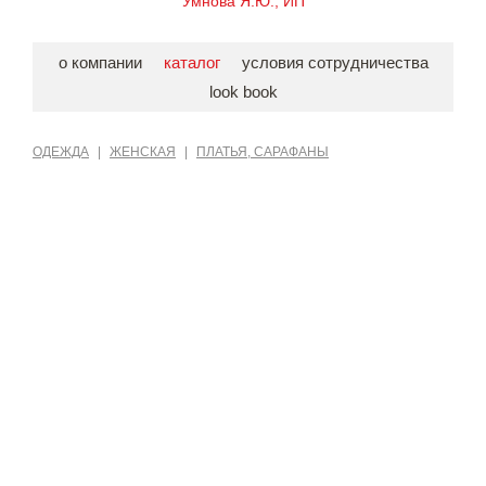
Умнова Я.Ю., ИП
о компании
каталог
условия сотрудничества
look book
ОДЕЖДА
|
ЖЕНСКАЯ
|
ПЛАТЬЯ, САРАФАНЫ