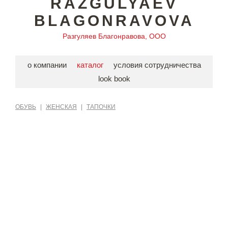
RAZGULYAEV
BLAGONRAVOVA
Разгуляев Благонравова, ООО
о компании
каталог
условия сотрудничества
look book
ОБУВЬ
|
ЖЕНСКАЯ
|
ТАПОЧКИ