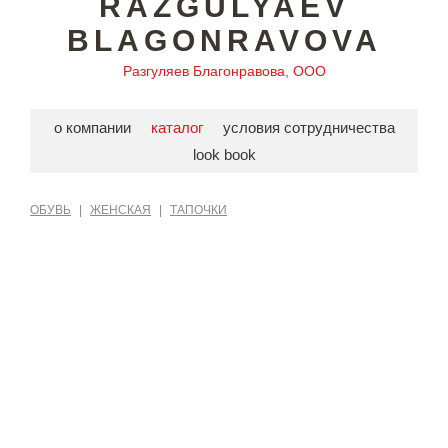
RAZGULYAEV
BLAGONRAVOVA
Разгуляев Благонравова, ООО
о компании
каталог
условия сотрудничества
look book
ОБУВЬ
|
ЖЕНСКАЯ
|
ТАПОЧКИ