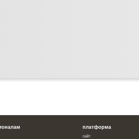
ионалам
платформа
сайт