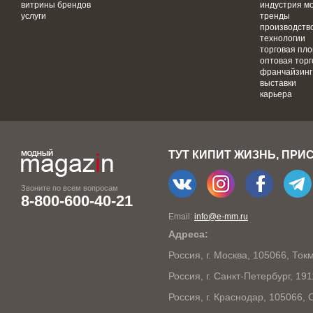
витрины брендов
индустрия м
услуги
тренды
производств
технологии
торговая пл
оптовая торг
франчайзинг
выставки
карьера
ТУТ КИПИТ ЖИЗНЬ, ПРИ
Звоните по всем вопросам
8-800-600-40-21
Email:
info@e-mm.ru
Адреса:
Россия, г. Москва, 105066, То
Россия, г. Санкт-Петербург, 19
Россия, г. Краснодар, 105066,