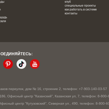
оды
клуб
специальные проекты
о
как работать в системе
контакты
ощадь
овля
СОЕДИНЯЙТЕСЬ:
кмаков переулок, дом № 16, строение 2, телефон: +7-903-140-03-57
1186, Офисный центр "Казанский", Казанская ул, 7, телефон: 8-800-
 Офисный центр "Кутузовский", Северная ул., 490, телефон: 8-800-6