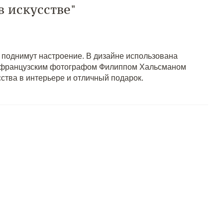
 искусстве"
 поднимут настроение. В дизайне использована
с французским фотографом Филиппом Хальсманом
ства в интерьере и отличный подарок.