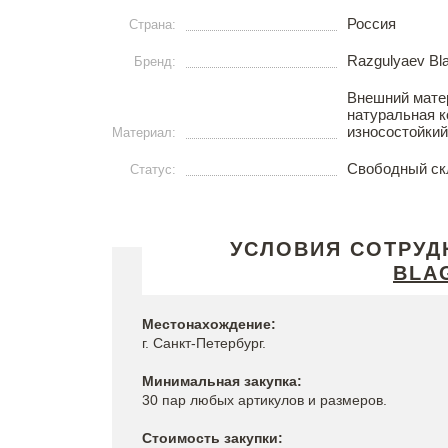
Россия
Страна:
Razgulyaev Bl
Бренд:
Внешний матер
натуральная к
износостойки
Материал:
Свободный ск
Статус:
УСЛОВИЯ СОТРУД
BLA
Местонахождение:
г. Санкт-Петербург.
Минимальная закупка:
30 пар любых артикулов и размеров.
Стоимость закупки: