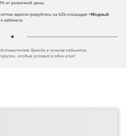
0% от розничной цены.
оптом зарегистрируйтесь на b2b-площадке
«Модный
го кабинета.
едставителем бренда в личном кабинете,
грузки, особые условия в один клик!