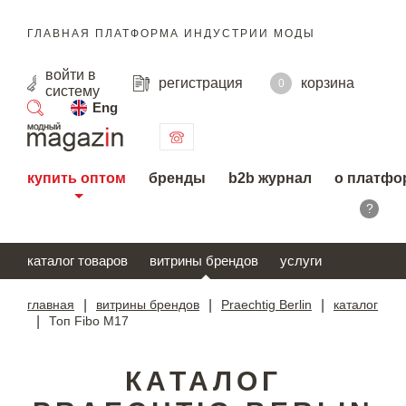
ГЛАВНАЯ ПЛАТФОРМА ИНДУСТРИИ МОДЫ
войти
в
регистрация
корзина
0
систему
Eng
поиск
купить оптом
бренды
b2b журнал
о платфо
?
каталог товаров
витрины брендов
услуги
главная
|
витрины брендов
|
Praechtig Berlin
|
каталог
|
Топ Fibo M17
КАТАЛОГ