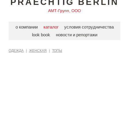
PRAECHTIG BERLIN
АМТ-Групп, ООО
о компании
каталог
условия сотрудничества
look book
новости и репортажи
ОДЕЖДА
|
ЖЕНСКАЯ
|
ТОПЫ