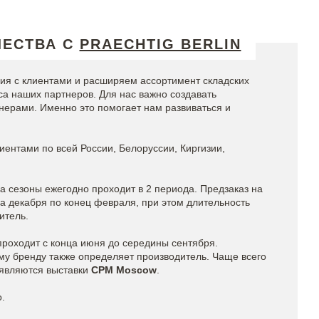
ЧЕСТВА С
PRAECHTIG BERLIN
я с клиентами и расширяем ассортимент складских
а наших партнеров. Для нас важно создавать
нерами. Именно это помогает нам развиваться и
иентами по всей России, Белоруссии, Киргизии,
а сезоны ежегодно проходит в 2 периода. Предзаказ на
а декабря по конец февраля, при этом длительность
итель.
проходит с конца июня до середины сентября.
му бренду также определяет производитель. Чаще всего
 являются выставки
CPM Moscow
.
о.