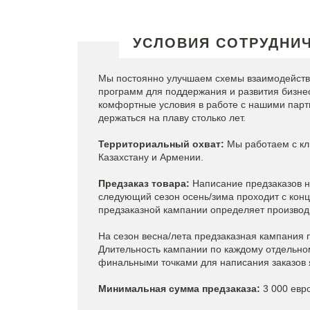
УСЛОВИЯ СОТРУДНИ
Мы постоянно улучшаем схемы взаимодействи
программ для поддержания и развития бизнес
комфортные условия в работе с нашими парт
держаться на плаву столько лет.
Территориальный охват:
Мы работаем с кл
Казахстану и Армении.
Предзаказ товара:
Написание предзаказов н
следующий сезон осень/зима проходит с конц
предзаказной кампании определяет производ
На сезон весна/лета предзаказная кампания 
Длительность кампании по каждому отдельно
финальными точками для написания заказов
Минимальная сумма предзаказа:
3 000 евр