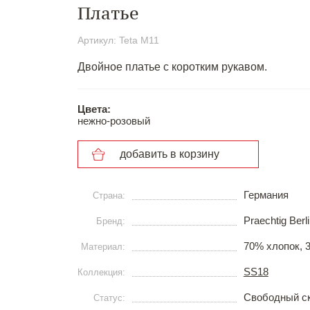
Платье
Артикул: Teta M11
Двойное платье с коротким рукавом.
Цвета:
нежно-розовый
добавить в корзину
Германия
Страна:
Praechtig Berl
Бренд:
70% хлопок, 
Материал:
SS18
Коллекция:
Свободный с
Статус: