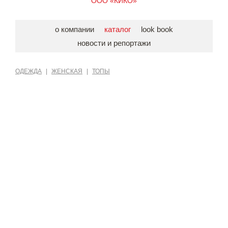
ООО «КИКО»
о компании
каталог
look book
новости и репортажи
ОДЕЖДА
|
ЖЕНСКАЯ
|
ТОПЫ