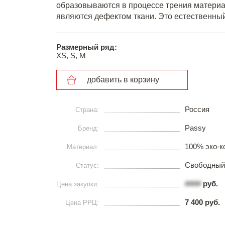
образовываются в процессе трения материа
являются дефектом ткани. Это естественный
Размерный ряд:
XS, S, M
добавить в корзину
Россия
Страна:
Passy
Бренд:
100% эко-к
Материал:
Свободный
Статус:
####
руб.
Цена закупки:
7 400 руб.
Цена РРЦ: