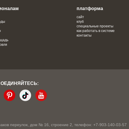
ионалам
платформа
сайт
оды
клуб
специальные проекты
о
как работать в системе
контакты
ощадь
овля
СОЕДИНЯЙТЕСЬ:
кмаков переулок, дом № 16, строение 2, телефон: +7-903-140-03-57