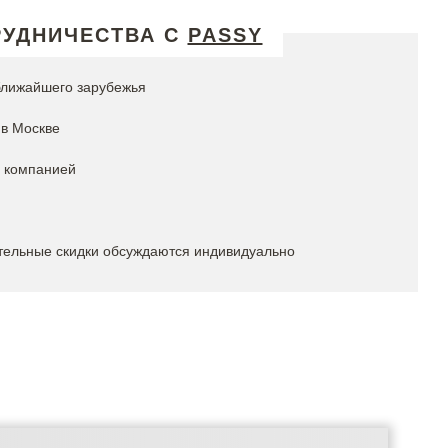
РУДНИЧЕСТВА С
PASSY
ближайшего зарубежья
 в Москве
й компанией
тельные скидки обсуждаются индивидуально