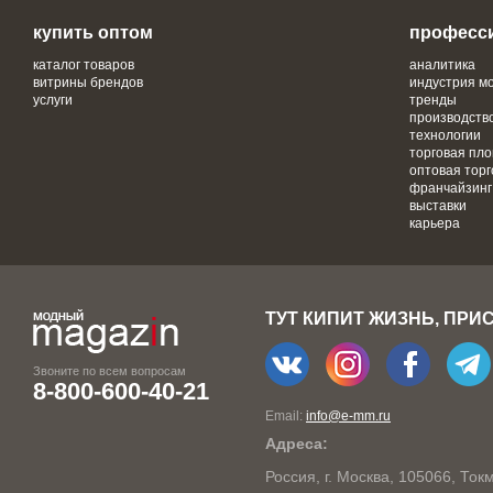
купить оптом
професс
каталог товаров
аналитика
витрины брендов
индустрия м
услуги
тренды
производств
технологии
торговая пл
оптовая торг
франчайзинг
выставки
карьера
ТУТ КИПИТ ЖИЗНЬ, ПРИ
Звоните по всем вопросам
8-800-600-40-21
Email:
info@e-mm.ru
Адреса:
Россия, г. Москва, 105066, То