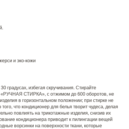
й.
жерси и эко-кожи
30 градусах, избегая скручивания. Стирайте
е «РУЧНАЯ СТИРКА», с отжимом до 600 оборотов, не
изделия в горизонтальном положении; при стирке не
того, что кондиционер для белья творит чудеса, делая
ельно повлиять на трикотажные изделия, снизив их
ьзование кондиционера приводит к пилингации вещей
одные ворсинки на поверхности ткани, которые