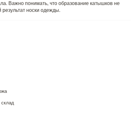
ла. Важно понимать, что образование катышков не
 результат носки одежды.
ожа
 склад