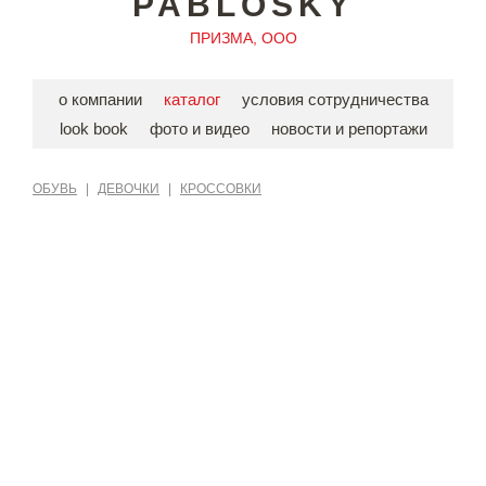
PABLOSKY
ПРИЗМА, ООО
о компании
каталог
условия сотрудничества
look book
фото и видео
новости и репортажи
ОБУВЬ
|
ДЕВОЧКИ
|
КРОССОВКИ