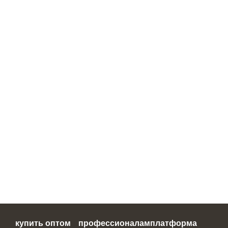
купить оптом
профессионалам
платформа