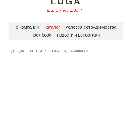
LUGA
Шалагинов Е.В., ИП
о компании
каталог
условия сотрудничества
look book
новости и репортажи
ОДЕЖДА
|
ДЕВОЧКИ
|
ПЛАТЬЯ, САРАФАНЫ