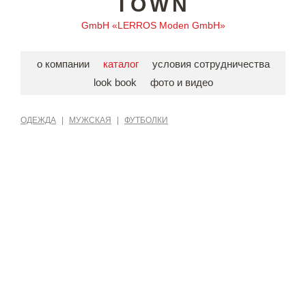
TOWN
GmbH «LERROS Moden GmbH»
о компании
каталог
условия сотрудничества
look book
фото и видео
ОДЕЖДА
|
МУЖСКАЯ
|
ФУТБОЛКИ