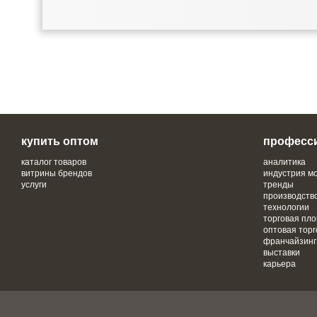
купить оптом
професс
каталог товаров
аналитика
витрины брендов
индустрия м
услуги
тренды
производств
технологии
торговая пл
оптовая торг
франчайзинг
выставки
карьера