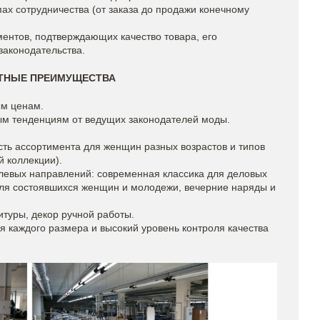
ах сотрудничества (от заказа до продажи конечному
ентов, подтверждающих качество товара, его
законодательства.
ТНЫЕ ПРЕИМУЩЕСТВА
ым ценам.
ым тенденциям от ведущих законодателей моды.
ть ассортимента для женщин разных возрастов и типов
й коллекции).
илевых направлений: современная классика для деловых
для состоявшихся женщин и молодежи, вечерние наряды и
туры, декор ручной работы.
я каждого размера и высокий уровень контроля качества