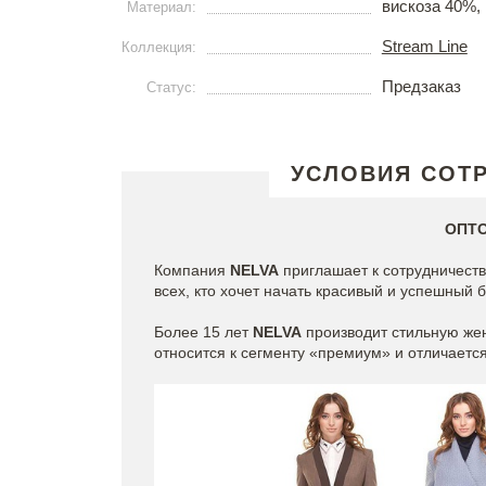
вискоза 40%,
Материал:
Stream Line
Коллекция:
Предзаказ
Статус:
УСЛОВИЯ СОТ
ОПТ
Компания
NELVA
приглашает к сотрудничеств
всех, кто хочет начать красивый и успешный б
Более 15 лет
NELVA
производит стильную жен
относится к сегменту «премиум» и отличаетс