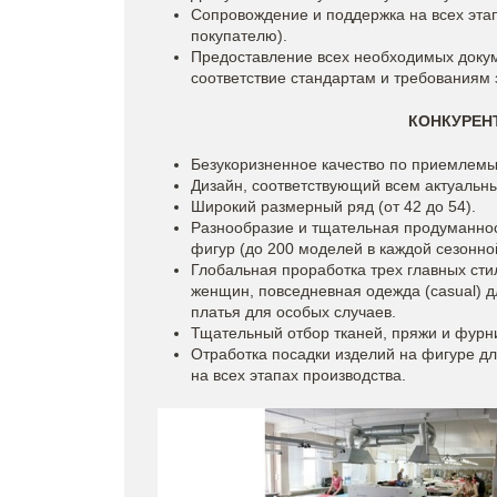
Сопровождение и поддержка на всех этап
покупателю).
Предоставление всех необходимых докум
соответствие стандартам и требованиям 
КОНКУРЕН
Безукоризненное качество по приемлем
Дизайн, соответствующий всем актуальн
Широкий размерный ряд (от 42 до 54).
Разнообразие и тщательная продуманнос
фигур (до 200 моделей в каждой сезонно
Глобальная проработка трех главных ст
женщин, повседневная одежда (casual) 
платья для особых случаев.
Тщательный отбор тканей, пряжи и фурни
Отработка посадки изделий на фигуре дл
на всех этапах производства.