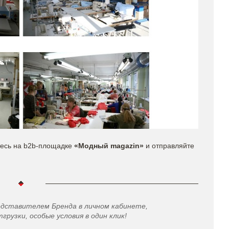
есь на b2b-площадке
«Модный magazin»
и отправляйте
едставителем Бренда в личном кабинете,
грузки, особые условия в один клик!