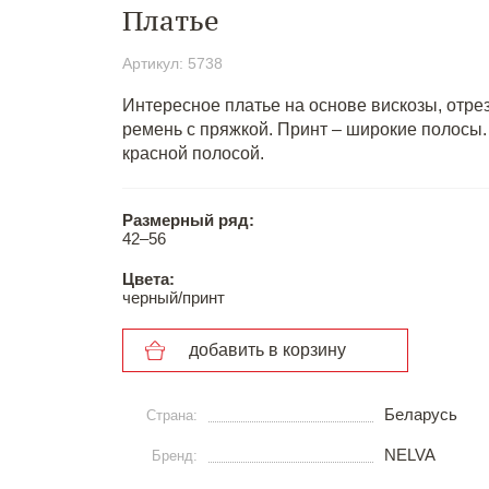
Платье
Артикул: 5738
Интересное платье на основе вискозы, отре
ремень с пряжкой. Принт – широкие полосы. 
красной полосой.
Размерный ряд:
42–56
Цвета:
черный/принт
добавить в корзину
Беларусь
Страна:
NELVA
Бренд: