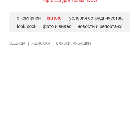
Торговый дом Нелва, ООО
о компании
каталог
условия сотрудничества
look book
фото и видео
новости и репортажи
ОДЕЖДА
|
ЖЕНСКАЯ
|
БЛУЗКИ, РУБАШКИ