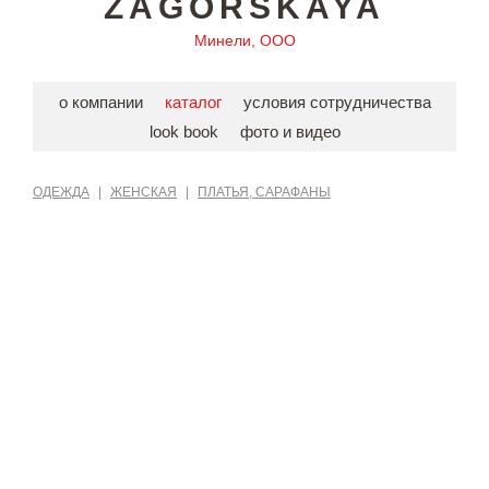
ZAGORSKAYA
Минели, ООО
о компании
каталог
условия сотрудничества
look book
фото и видео
ОДЕЖДА
|
ЖЕНСКАЯ
|
ПЛАТЬЯ, САРАФАНЫ