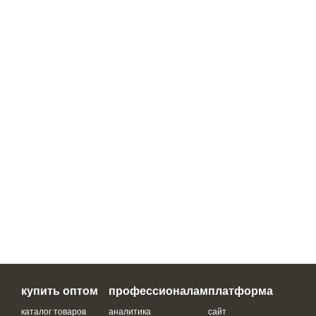
купить оптом
профессионалам
платформа
каталог товаров
аналитика
сайт