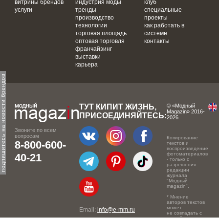
витрины брендов
индустрия моды
клуб
услуги
тренды
специальные
производство
проекты
технологии
как работать в
торговая площадь
системе
оптовая торговля
контакты
франчайзинг
выставки
карьера
одпишитесь на новости брендов
ТУТ КИПИТ ЖИЗНЬ,
© «Модный
Magazin» 2016-
ПРИСОЕДИНЯЙТЕСЬ:
2026.
Звоните по всем
вопросам
Копирование
8-800-600-
текстов и
воспроизведение
фотоматериалов
40-21
- только с
разрешения
редакции
журнала
"Модный
magazin".
* Мнение
авторов текстов
может
Email:
info@e-mm.ru
не совпадать с
точкой зрения