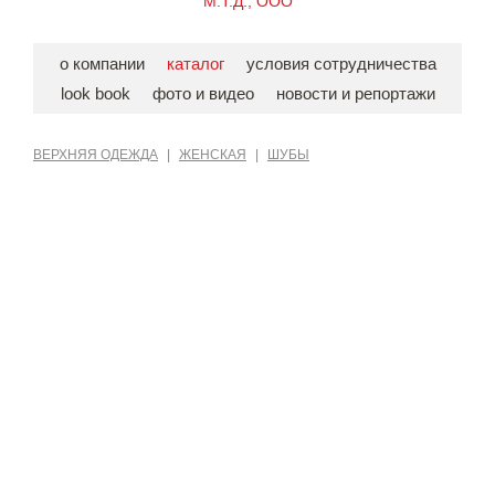
М.Т.Д., ООО
о компании
каталог
условия сотрудничества
look book
фото и видео
новости и репортажи
ВЕРХНЯЯ ОДЕЖДА
|
ЖЕНСКАЯ
|
ШУБЫ