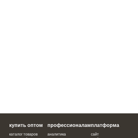
купить оптом
профессионалам
платформа
каталог товаров
аналитика
сайт