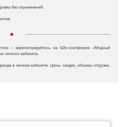
ровка без ограничений.
ентов.
том – зарегистрируйтесь на b2b-платформе «Модный
ри личного кабинета.
енда в личном кабинете. Цены, скидки, объемы отгрузки,