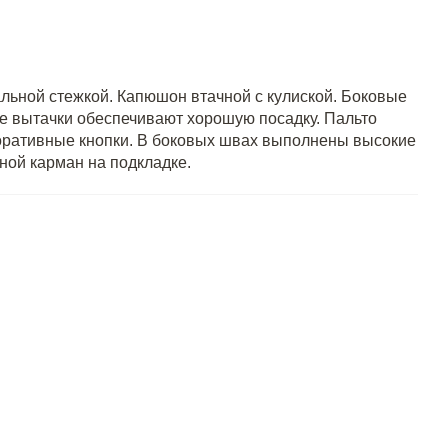
альной стежкой. Капюшон втачной с кулиской. Боковые
е вытачки обеспечивают хорошую посадку. Пальто
оративные кнопки. В боковых швах выполнены высокие
ной карман на подкладке.