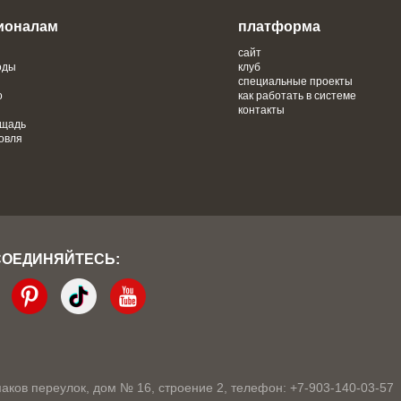
ионалам
платформа
сайт
оды
клуб
специальные проекты
о
как работать в системе
контакты
ощадь
овля
СОЕДИНЯЙТЕСЬ:
кмаков переулок, дом № 16, строение 2, телефон: +7-903-140-03-57