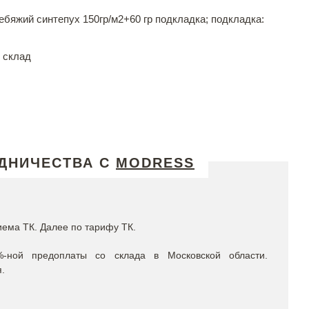
лебяжий синтепух 150гр/м2+60 гр подкладка; подкладка:
 склад
ДНИЧЕСТВА С
MODRESS
иема ТК. Далее по тарифу ТК.
%-ной предоплаты со склада в Московской области.
.