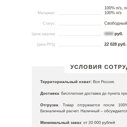
100% п/э, 
100% п/э
Материал:
Свободный
Статус:
####
руб.
Цена закупки:
22 028 руб.
Цена РРЦ:
УСЛОВИЯ СОТРУ
Территориальный охват:
Вся Россия.
Доставка
: Бесплатная доставка до пункта пр
Отгрузка
: Товар отгружается после 100
Безналичный расчет. Наличный – обсуждается
Минимальный заказ
: от 20 000 рублей