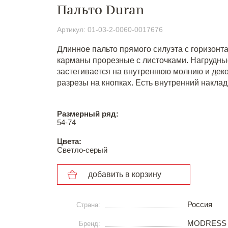
Пальто Duran
Артикул: 01-03-2-0060-0017676
Длинное пальто прямого силуэта с горизонт
карманы прорезные с листочками. Нагрудны
застегивается на внутреннюю молнию и дек
разрезы на кнопках. Есть внутренний наклад
Размерный ряд:
54-74
Цвета:
Светло-серый
добавить в корзину
Россия
Страна:
MODRESS
Бренд: