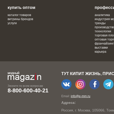
купить оптом
професс
каталог товаров
аналитика
витрины брендов
индустрия м
услуги
тренды
производств
технологии
торговая пл
оптовая торг
франчайзинг
выставки
карьера
ТУТ КИПИТ ЖИЗНЬ, ПРИ
Звоните по всем вопросам
8-800-600-40-21
Email:
info@e-mm.ru
Адреса:
Россия, г. Москва, 105066, То