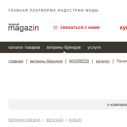
ГЛАВНАЯ ПЛАТФОРМА ИНДУСТРИИ МОДЫ
ку
связаться с нами
каталог товаров
витрины брендов
услуги
главная
|
витрины брендов
|
MODRESS
|
каталог
|
Пальт
о компани
ВЕРХНЯЯ ОДЕЖДА
|
ЖЕНСКАЯ
|
ПАЛЬТО