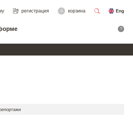
му
регистрация
корзина
Eng
0
поиск
форме
?
 репортажи