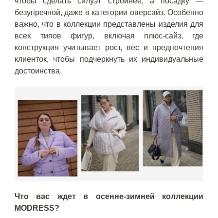
чтобы сделать силуэт стройнее, а посадку —
безупречной, даже в категории оверсайз. Особенно
важно, что в коллекции представлены изделия для
всех типов фигур, включая плюс-сайз, где
конструкция учитывает рост, вес и предпочтения
клиенток, чтобы подчеркнуть их индивидуальные
достоинства.
Что вас ждет в осенне-зимней коллекции
MODRESS?