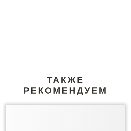
ТАКЖЕ
РЕКОМЕНДУЕМ