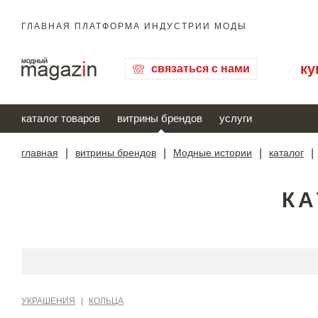
ГЛАВНАЯ ПЛАТФОРМА ИНДУСТРИИ МОДЫ
ку
связаться с нами
каталог товаров
витрины брендов
услуги
главная
|
витрины брендов
|
Модные истории
|
каталог
|
КА
УКРАШЕНИЯ
|
КОЛЬЦА