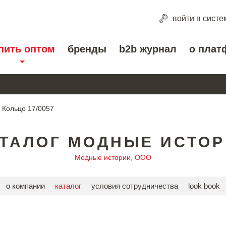
войти
в систе
пить оптом
бренды
b2b журнал
о плат
Кольцо 17/0057
ТАЛОГ МОДНЫЕ ИСТО
Модные истории, ООО
о компании
каталог
условия сотрудничества
look book