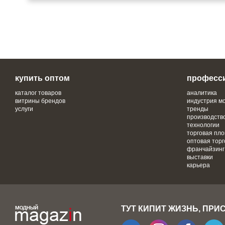
купить оптом
професс
каталог товаров
аналитика
витрины брендов
индустрия м
услуги
тренды
производств
технологии
торговая пл
оптовая торг
франчайзинг
выставки
карьера
ТУТ КИПИТ ЖИЗНЬ, ПРИ