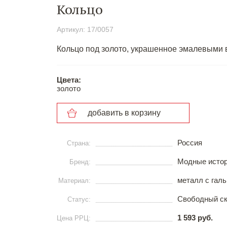
Кольцо
Артикул: 17/0057
Кольцо под золото, украшенное эмалевыми 
Цвета:
золото
добавить в корзину
Россия
Страна:
Модные исто
Бренд:
металл с гал
Материал:
Свободный с
Статус:
1 593 руб.
Цена РРЦ: