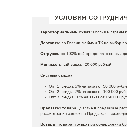
УСЛОВИЯ СОТРУДНИ
Территориальный охват:
Россия и страны б
Доставка:
по России любыми ТК на выбор пок
Отгрузка:
по 100%-ной предоплате со склада 
Минимальный заказ:
20 000 рублей.
Система скидок:
Опт 1: скидка 5% на заказ от 50 000 рубл
Опт 2: скидка 7% на заказ от 100 000 руб
Опт 3: скидка 10% на заказ от 150 000 ру
Предзаказ товара
: участие в предзаказе ра
рассмотрения заявок на Предзаказ – ежегодно 
Возврат товара:
только при обнаружении бр