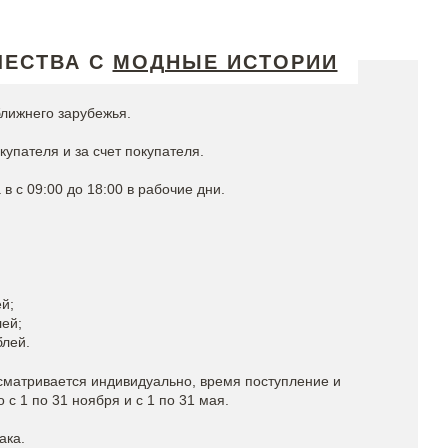
ЧЕСТВА С
МОДНЫЕ ИСТОРИИ
лижнего зарубежья.
упателя и за счет покупателя.
в c 09:00 до 18:00 в рабочие дни.
ей;
лей;
блей.
ссматривается индивидуально, время поступление и
с 1 по 31 ноября и с 1 по 31 мая.
ака.