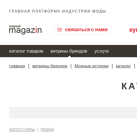
ГЛАВНАЯ ПЛАТФОРМА ИНДУСТРИИ МОДЫ
ку
связаться с нами
каталог товаров
витрины брендов
услуги
главная
|
витрины брендов
|
Модные истории
|
каталог
|
КА
АКСЕССУАРЫ
|
РЕМНИ