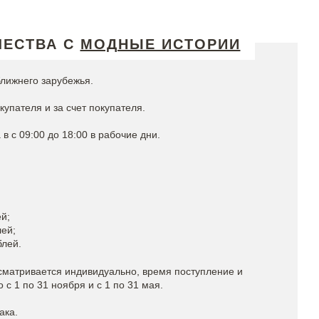
ЧЕСТВА С
МОДНЫЕ ИСТОРИИ
лижнего зарубежья.
упателя и за счет покупателя.
в c 09:00 до 18:00 в рабочие дни.
ей;
лей;
блей.
ссматривается индивидуально, время поступление и
с 1 по 31 ноября и с 1 по 31 мая.
ака.