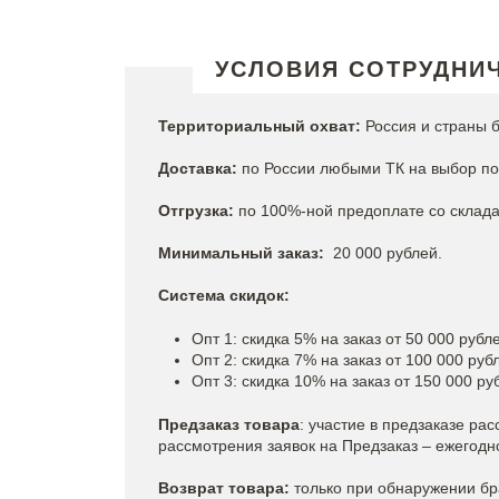
УСЛОВИЯ СОТРУДНИ
Территориальный охват:
Россия и страны б
Доставка:
по России любыми ТК на выбор пок
Отгрузка:
по 100%-ной предоплате со склада 
Минимальный заказ:
20 000 рублей.
Система скидок:
Опт 1: скидка 5% на заказ от 50 000 рубл
Опт 2: скидка 7% на заказ от 100 000 руб
Опт 3: скидка 10% на заказ от 150 000 ру
Предзаказ товара
: участие в предзаказе ра
рассмотрения заявок на Предзаказ – ежегодно 
Возврат товара:
только при обнаружении бр