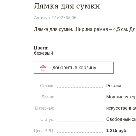
Лямка для сумки
Артикул: 91/0276/006
Лямка для сумки. Ширина ремня – 4,5 см. Дл
Цвета:
бежевый
добавить в корзину
Россия
Страна:
Модные исто
Бренд:
искусственна
Материал:
Свободный с
Статус:
1 215 руб.
Цена РРЦ: