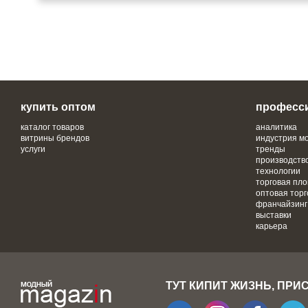
купить оптом
професс
каталог товаров
аналитика
витрины брендов
индустрия м
услуги
тренды
производств
технологии
торговая пл
оптовая торг
франчайзинг
выставки
карьера
ТУТ КИПИТ ЖИЗНЬ, ПРИ