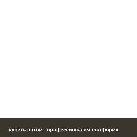
купить оптом
профессионалам
платформа