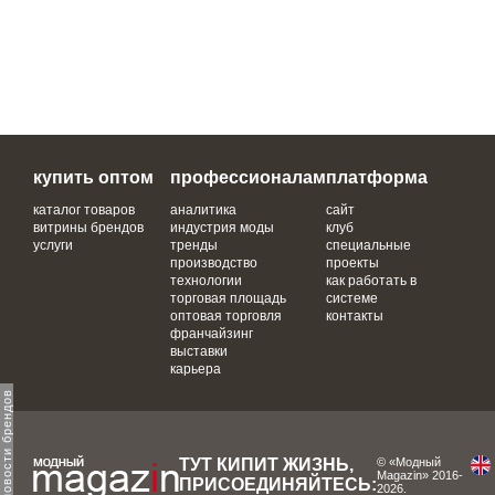
купить оптом
профессионалам
платформа
каталог товаров
аналитика
сайт
витрины брендов
индустрия моды
клуб
услуги
тренды
специальные
производство
проекты
технологии
как работать в
торговая площадь
системе
оптовая торговля
контакты
франчайзинг
выставки
карьера
ТУТ КИПИТ ЖИЗНЬ,
© «Модный
Magazin» 2016-
ПРИСОЕДИНЯЙТЕСЬ:
2026.