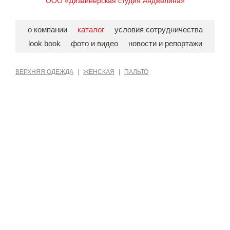
ООО «Дизайнерская студия Анджелина»
о компании
каталог
условия сотрудничества
look book
фото и видео
новости и репортажи
ВЕРХНЯЯ ОДЕЖДА
|
ЖЕНСКАЯ
|
ПАЛЬТО