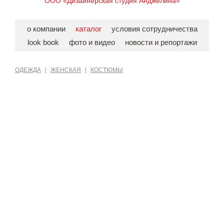
ООО «Дизайнерская студия Анджелина»
о компании
каталог
условия сотрудничества
look book
фото и видео
новости и репортажи
ОДЕЖДА
|
ЖЕНСКАЯ
|
КОСТЮМЫ