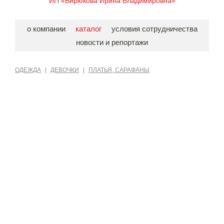
ИП «Бирюкова Ирина Владимировна»
о компании
каталог
условия сотрудничества
новости и репортажи
ОДЕЖДА
|
ДЕВОЧКИ
|
ПЛАТЬЯ, САРАФАНЫ