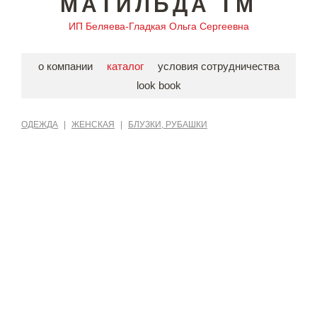
МАТИЛЬДА ТМ
ИП Беляева-Гладкая Ольга Сергеевна
о компании
каталог
условия сотрудничества
look book
ОДЕЖДА
|
ЖЕНСКАЯ
|
БЛУЗКИ, РУБАШКИ