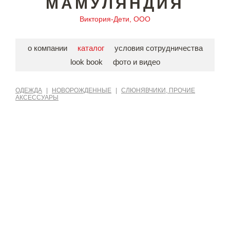
МАМУЛЯНДИЯ
Виктория-Дети, ООО
о компании
каталог
условия сотрудничества
look book
фото и видео
ОДЕЖДА
|
НОВОРОЖДЕННЫЕ
|
СЛЮНЯВЧИКИ, ПРОЧИЕ
АКСЕССУАРЫ