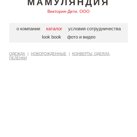
МАМУЛЯНДИЯ
Виктория-Дети, ООО
о компании
каталог
условия сотрудничества
look book
фото и видео
ОДЕЖДА
|
НОВОРОЖДЕННЫЕ
|
КОНВЕРТЫ, ОДЕЯЛА,
ПЕЛЕНКИ