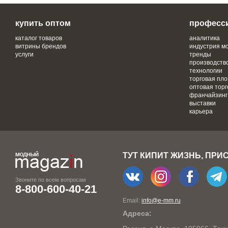
купить оптом
професс
каталог товаров
аналитика
витрины брендов
индустрия м
услуги
тренды
производств
технологии
торговая пл
оптовая торг
франчайзинг
выставки
карьера
ТУТ КИПИТ ЖИЗНЬ, ПРИ
Звоните по всем вопросам
8-800-600-40-21
Email:
info@e-mm.ru
Адреса: