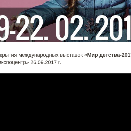
ткрытия международных выставок
«Мир детства-201
кспоцентр» 26.09.2017 г.