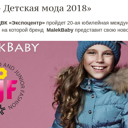
– Детская мода 2018»
ВК «Экспоцентр»
пройдет 20-ая юбилейная между
, на которой бренд
MalekBaby
представит свою нов