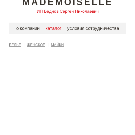
MADEMOISELLE
ИП Беднов Сергей Николаевич
о компании
каталог
условия сотрудничества
БЕЛЬЕ
|
ЖЕНСКОЕ
|
МАЙКИ