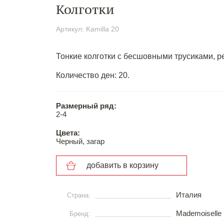
Колготки
Артикул: Kamilla 20
Тонкие колготки с бесшовными трусиками, ре
Количество ден: 20.
Размерный ряд:
2-4
Цвета:
Черный, загар
добавить в корзину
Италия
Страна:
Mademoiselle
Бренд: