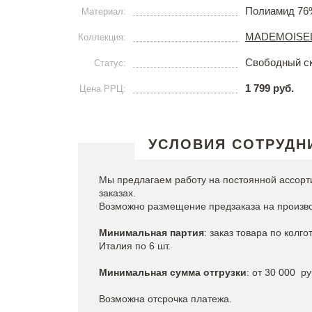
Полиамид 76
Материал:
MADEMOISE
Коллекция:
Свободный с
Статус:
1 799 руб.
Цена РРЦ:
УСЛОВИЯ СОТРУДН
Мы предлагаем работу на постоянной ассорт
заказах.
Возможно размещение предзаказа на произво
Минимальная партия
: заказ товара по колг
Италия по 6 шт.
Минимальная сумма отгрузки
: от 30 0
Возможна отсрочка платежа.