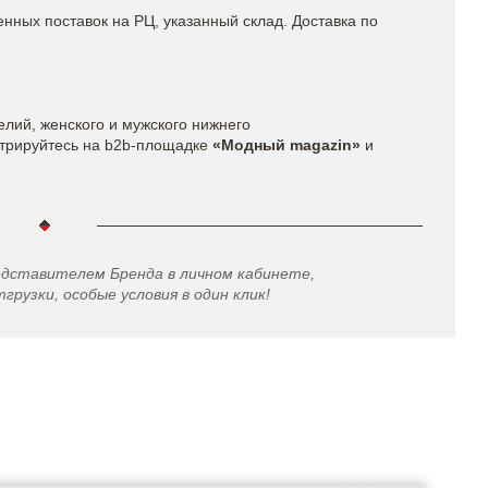
енных поставок на РЦ, указанный склад. Доставка по
елий, женского и мужского нижнего
трируйтесь на b2b-площадке
«Модный magazin»
и
едставителем Бренда в личном кабинете,
грузки, особые условия в один клик!