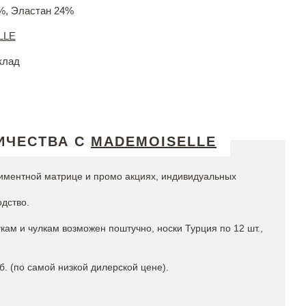
%, Эластан 24%
LLE
клад
ИЧЕСТВА С
MADEMOISELLE
иментной матрице и промо акциях, индивидуальных
дство.
откам и чулкам возможен поштучно, носки Турция по 12 шт.,
00 руб. (по самой низкой дилерской цене).