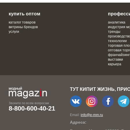
купить оптом
професс
каталог товаров
аналитика
витрины брендов
индустрия м
услуги
тренды
производств
технологии
торговая пл
оптовая торг
франчайзинг
выставки
карьера
ТУТ КИПИТ ЖИЗНЬ, ПРИ
Звоните по всем вопросам
8-800-600-40-21
Email:
info@e-mm.ru
Адреса: