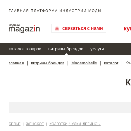
ГЛАВНАЯ ПЛАТФОРМА ИНДУСТРИИ МОДЫ
ку
связаться с нами
каталог товаров
витрины брендов
услуги
главная
|
витрины брендов
|
Mademoiselle
|
каталог
|
Ко
БЕЛЬЕ
|
ЖЕНСКОЕ
|
КОЛГОТКИ, ЧУЛКИ, ЛЕГИНСЫ