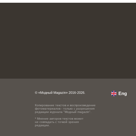
© «Модный Magazin» 2016-2026.
Eng
Копирование текстов и воспроизведение
фотоматериалов - только с разрешения
редакции журнала "Модный magazin".
* Мнение авторов текстов может
не совпадать с точкой зрения
редакции.