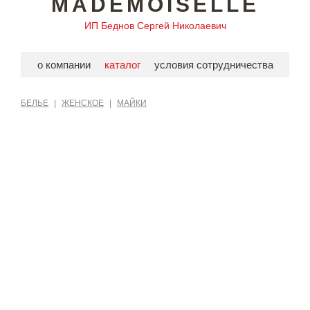
MADEMOISELLE
ИП Беднов Сергей Николаевич
о компании
каталог
условия сотрудничества
БЕЛЬЕ
|
ЖЕНСКОЕ
|
МАЙКИ