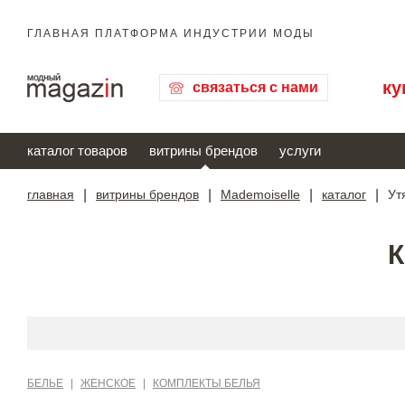
ГЛАВНАЯ ПЛАТФОРМА ИНДУСТРИИ МОДЫ
ку
связаться с нами
каталог товаров
витрины брендов
услуги
главная
|
витрины брендов
|
Mademoiselle
|
каталог
|
Ут
БЕЛЬЕ
|
ЖЕНСКОЕ
|
КОМПЛЕКТЫ БЕЛЬЯ