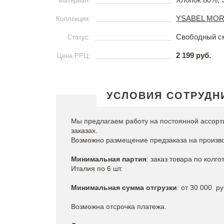
Материал:
YSABEL MO
Коллекция:
Свободный с
Статус:
2 199 руб.
Цена РРЦ:
УСЛОВИЯ СОТРУДН
Мы предлагаем работу на постоянной ассорт
заказах.
Возможно размещение предзаказа на произво
Минимальная партия
: заказ товара по колг
Италия по 6 шт.
Минимальная сумма отгрузки
: от 30 0
Возможна отсрочка платежа.