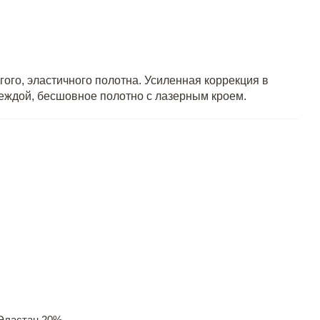
ого, эластичного полотна. Усиленная коррекция в
деждой, бесшовное полотно с лазерным кроем.
Эластан 20%