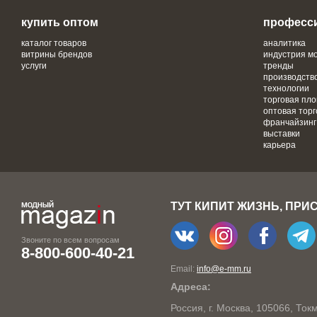
купить оптом
професс
каталог товаров
аналитика
витрины брендов
индустрия м
услуги
тренды
производств
технологии
торговая пл
оптовая торг
франчайзинг
выставки
карьера
ТУТ КИПИТ ЖИЗНЬ, ПРИ
Звоните по всем вопросам
8-800-600-40-21
Email:
info@e-mm.ru
Адреса:
Россия, г. Москва, 105066, То