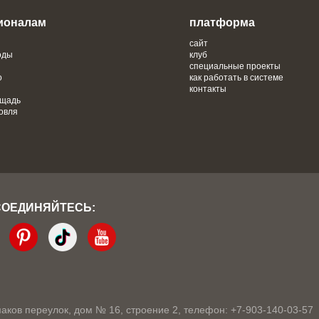
ионалам
платформа
сайт
оды
клуб
специальные проекты
о
как работать в системе
контакты
ощадь
овля
СОЕДИНЯЙТЕСЬ:
кмаков переулок, дом № 16, строение 2, телефон: +7-903-140-03-57