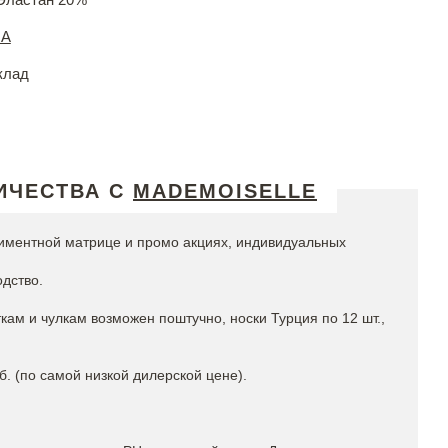
RA
клад
ИЧЕСТВА С
MADEMOISELLE
иментной матрице и промо акциях, индивидуальных
дство.
откам и чулкам возможен поштучно, носки Турция по 12 шт.,
00 руб. (по самой низкой дилерской цене).