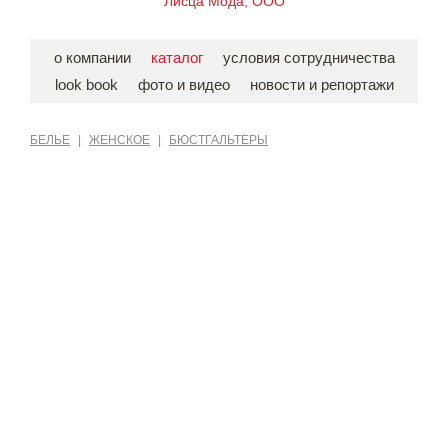
Лисца Мода, ООО
о компании
каталог
условия сотрудничества
look book
фото и видео
новости и репортажи
БЕЛЬЕ
|
ЖЕНСКОЕ
|
БЮСТГАЛЬТЕРЫ