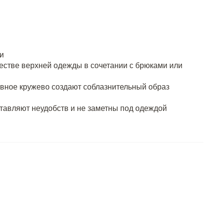
и
естве верхней одежды в сочетании с брюками или
ивное кружево создают соблазнительный образ
тавляют неудобств и не заметны под одеждой