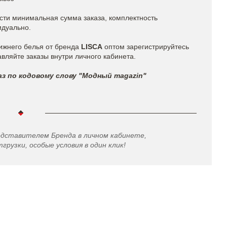
ости минимальная сумма заказа, комплектность
идуально.
ижнего белья от бренда
LISCA
оптом зарегистрируйтесь
вляйте заказы внутри личного кабинета.
з по кодовому слову "Модный magazin"
едставителем Бренда в личном кабинете,
грузки, особые условия в один клик!