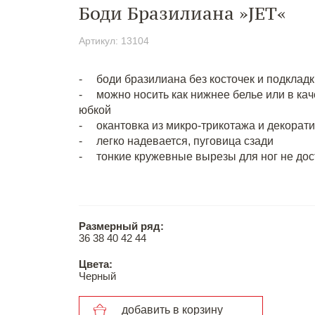
Боди Бразилиана »JET«
Артикул: 13104
- боди бразилиана без косточек и подкладк
- можно носить как нижнее белье или в кач
юбкой
- окантовка из микро-трикотажа и декорат
- легко надевается, пуговица сзади
- тонкие кружевные вырезы для ног не дос
Размерный ряд:
36 38 40 42 44
Цвета:
Черный
добавить в корзину