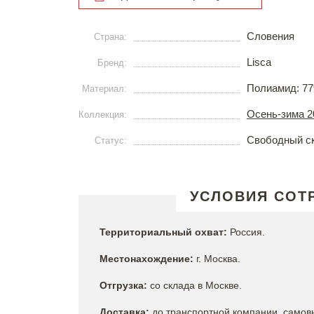
Словения
Страна:
Lisca
Бренд:
Полиамид: 77
Материал:
Осень-зима 2
Коллекция:
Свободный с
Статус:
УСЛОВИЯ СОТ
Территориальный охват:
Россия.
Местонахождение:
г. Москва.
Отгрузка:
со склада в Москве.
Доставка:
до транспортной компании, самов