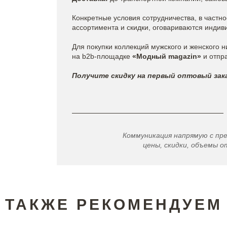
Конкретные условия сотрудничества, в частн
ассортимента и скидки, оговариваются индив
Для покупки коллекций мужского и женского н
на b2b-площадке
«Модный magazin»
и отпра
Получите скидку на первый оптовый зака
Коммуникация напрямую с пр
цены, скидки, объемы от
ТАКЖЕ РЕКОМЕНДУЕМ