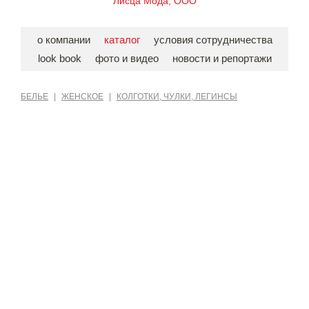
Лисца Мода, ООО
о компании
каталог
условия сотрудничества
look book
фото и видео
новости и репортажи
БЕЛЬЕ
|
ЖЕНСКОЕ
|
КОЛГОТКИ, ЧУЛКИ, ЛЕГИНСЫ