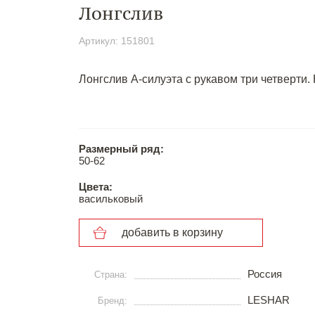
Лонгслив
Артикул: 151801
Лонгслив А-силуэта с рукавом три четверти
Размерный ряд:
50-62
Цвета:
васильковый
добавить в корзину
Россия
Страна:
LESHAR
Бренд: