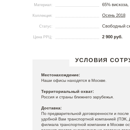
65% вискоза,
Материал:
Осень 2018
Коллекция:
Свободный с
Статус:
2 900 руб.
Цена РРЦ:
УСЛОВИЯ СОТР
Местонахождение:
Наши офисы находятся в Москве.
Территориальный охват:
Россия и страны ближнего зарубежья.
Доставка:
По предварительной договоренности и после
удобной Вам транспортной компанией (ПЭК, Д
филиала транспортной компании в Москве ос