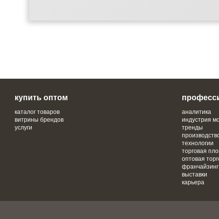
купить оптом
професс
каталог товаров
аналитика
витрины брендов
индустрия м
услуги
тренды
производств
технологии
торговая пл
оптовая торг
франчайзинг
выставки
карьера