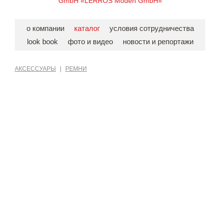
GmbH «LERROS Moden GmbH»
о компании
каталог
условия сотрудничества
look book
фото и видео
новости и репортажи
АКСЕССУАРЫ
|
РЕМНИ