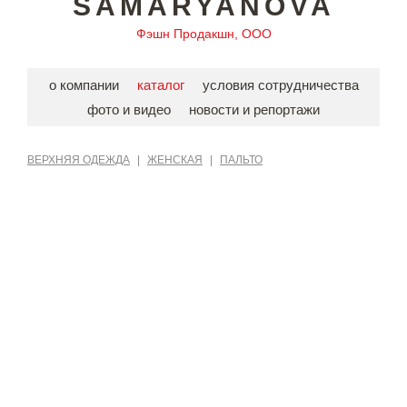
SAMARYANOVA
Фэшн Продакшн, ООО
о компании
каталог
условия сотрудничества
фото и видео
новости и репортажи
ВЕРХНЯЯ ОДЕЖДА
|
ЖЕНСКАЯ
|
ПАЛЬТО