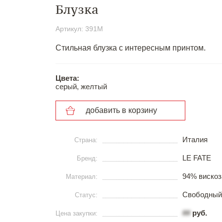
Блузка
Артикул: 391М
Стильная блузка с интересным принтом.
Цвета:
серый, желтый
добавить в корзину
Италия
Страна:
LE FATE
Бренд:
94% вискоз
Материал:
Свободный
Статус:
##
руб.
Цена закупки: