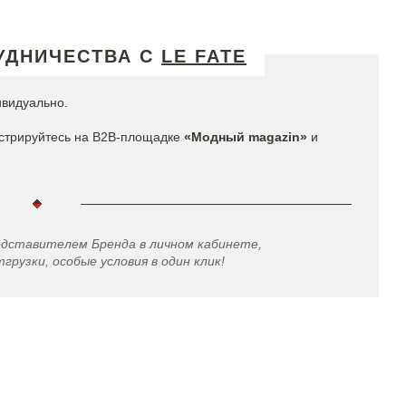
УДНИЧЕСТВА С
LE FATE
ивидуально.
стрируйтесь на B2B-площадке
«Модный magazin»
и
едставителем Бренда в личном кабинете,
грузки, особые условия в один клик!